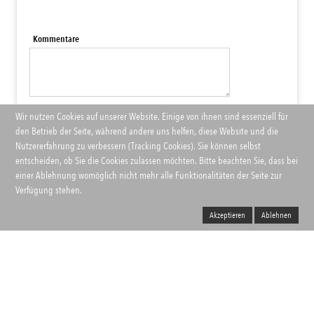
Kommentare
Name
Wir nutzen Cookies auf unserer Website. Einige von ihnen sind essenziell für
den Betrieb der Seite, während andere uns helfen, diese Website und die
Email
Nutzererfahrung zu verbessern (Tracking Cookies). Sie können selbst
entscheiden, ob Sie die Cookies zulassen möchten. Bitte beachten Sie, dass bei
einer Ablehnung womöglich nicht mehr alle Funktionalitäten der Seite zur
Verfügung stehen.
Akzeptieren
Ablehnen
Home
Kontakt
Datenschutz + Impressum